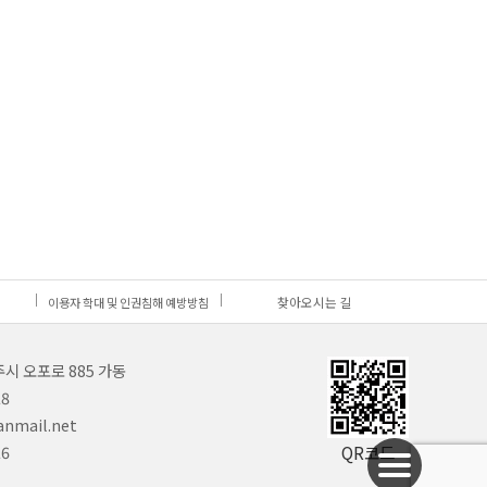
찾아오시는 길
이용자 학대 및 인권침해 예방방침
시 오포로 885 가동
28
anmail.net
26
QR코드