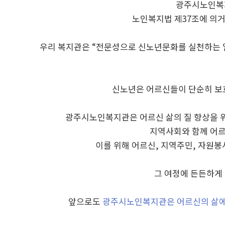
광주시노인복지
노인복지법 제37조에 의
우리 복지관은 “전문성으로 신노년문화를 실천하는 열
신노년은 어르신들이 단순히 보호
광주시노인복지관은 어르신 삶의 질 향상을 
지역사회와 함께 어르
이를 위해 어르신, 지역주민, 자원
그 여정에 든든하게
앞으로도
광주시노인복지관은 어르신의 삶에 