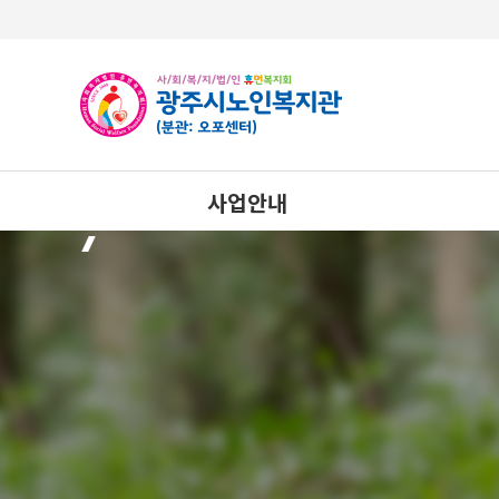
사업안내
상담사업
노년사회화교육사업
사례관리사업
건강생활지원사업
자율이용시설