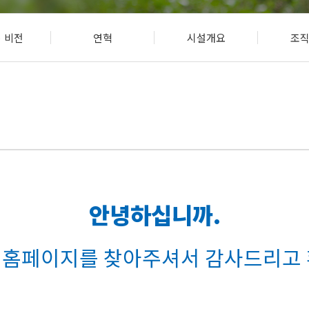
언론보도
· 비전
연혁
시설개요
조
식단표
안녕하십니까.
 홈페이지를 찾아주셔서 감사드리고 