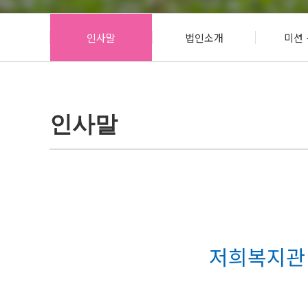
사회참여 및 증진사업
인사말
법인소개
미션 
오포센터(분관)
인사말
저희복지관