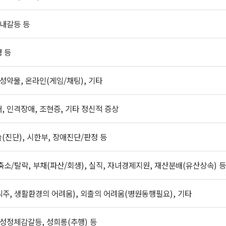
장내갈등 등
 등
성약물, 온라인(게임/채팅), 기타
, 인격장애, 조현증, 기타 정신적 증상
(진단), 시한부, 장애진단/판정 등
축소/탈락, 부채(파산/회생), 실직, 자녀경제지원, 재산분배(유산상속) 등
주, 생활환경의 어려움), 외출의 어려움(병원동행필요), 기타
 성정체감갈등, 성희롱(추행) 등