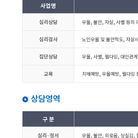
사업명
심리상담
우울, 불안, 자살, 사별 등
심리검사
노인우울 및 불안척도, 자살사
집단상담
우울, 사별, 웰다잉, 대인관
교육
치매예방, 우울예방, 웰다잉 
상담영역
구 분
심리·정서
우울, 불안, 외로움, 상실감,