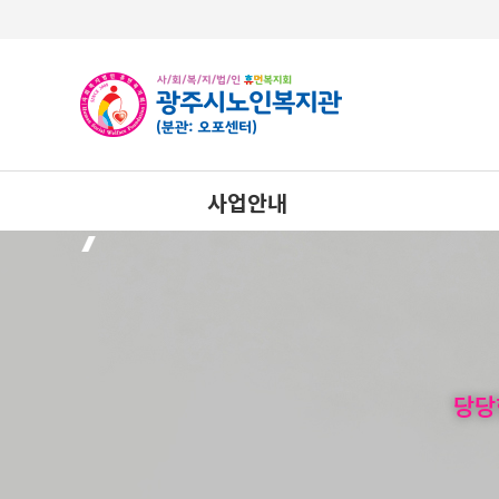
사업안내
상담사업
노년사회화교육사업
사례관리사업
당당
건강생활지원사업
자율이용시설