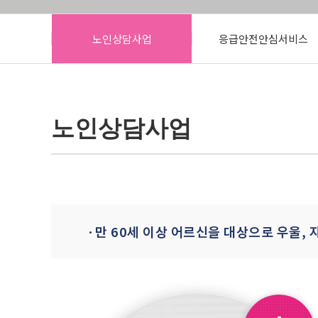
사회참여 및 증진사업
노인상담사업
응급안전안심서비스
오포센터(분관)
노인상담사업
만 60세 이상 어르신을 대상으로 우울, 